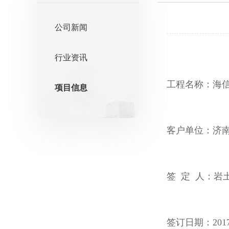
公司新闻
行业资讯
工程名称：海
项目信息
客户单位：济
签 定 人：岩
签订日期：2017