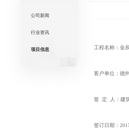
公司新闻
行业资讯
工程名称：金
项目信息
客户单位：德
签 定 人：建
签订日期：2017