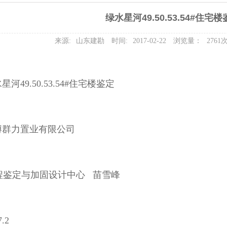
绿水星河49.50.53.54#住宅
来源:
山东建勘
时间:
2017-02-22
浏览量：
2761
49.50.53.54#住宅楼鉴定
博群力置业有限公司
程鉴定与加固设计中心 苗雪峰
.2