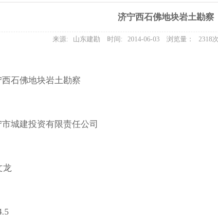
济宁西石佛地块岩土勘察
来源:
山东建勘
时间:
2014-06-03
浏览量：
2318
宁西石佛地块岩土勘察
宁市城建投资有限责任公司
文龙
.5