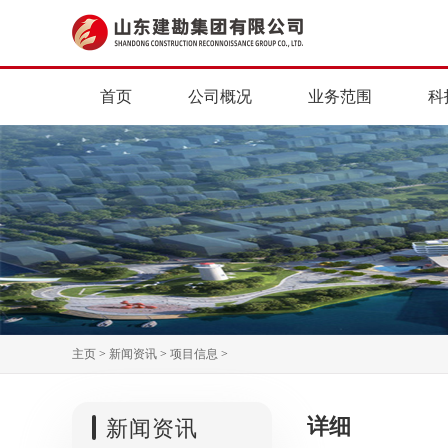
首页
公司概况
业务范围
科
主页
>
新闻资讯
>
项目信息
>
详细
新闻资讯