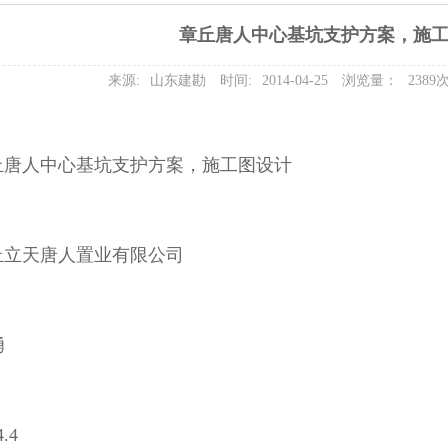
章丘唐人中心基坑支护方案，施
来源:
山东建勘
时间:
2014-04-25
浏览量：
2389
丘唐人中心基坑支护方案，施工图设计
丘立天唐人置业有限公司
勇
.4