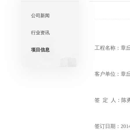
公司新闻
行业资讯
工程名称：章
项目信息
客户单位：章
签 定 人：陈
签订日期：2014