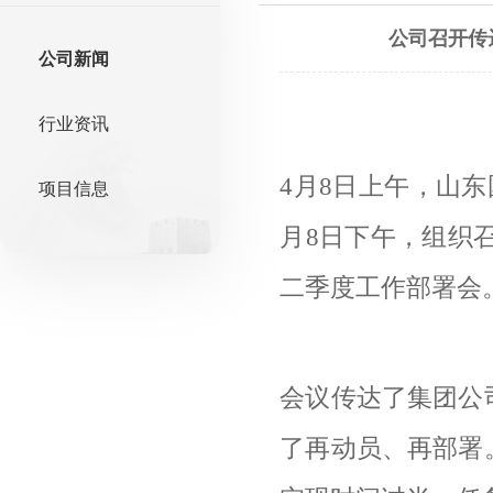
公司召开传
公司新闻
行业资讯
4月8日上午，山
项目信息
月8日下午，组织召
二季度工作部署会
会议传达了集团公
了再动员、再部署