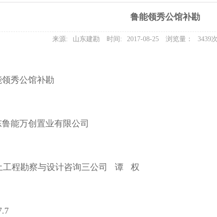
鲁能领秀公馆补勘
来源:
山东建勘
时间:
2017-08-25
浏览量：
3439
能领秀公馆补勘
东鲁能万创置业有限公司
土工程勘察与设计咨询三公司 谭 权
.7