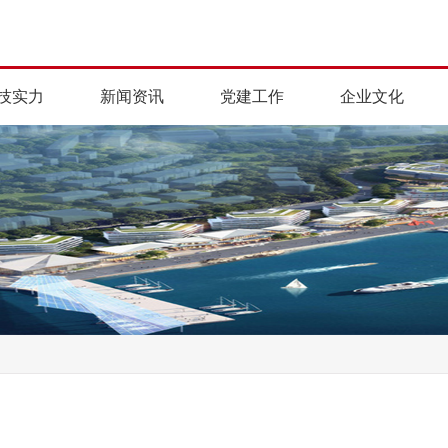
技实力
新闻资讯
党建工作
企业文化