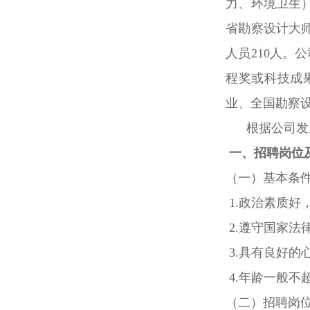
力、环境卫生
省勘察设计大师
人员210人。
程奖或科技成
业、全国勘察
根据公司发展
一、招聘岗位
（一）基本条
1.政治素质
2.遵守国家
3.具有良好的
4.年龄一般不
（二）招聘岗