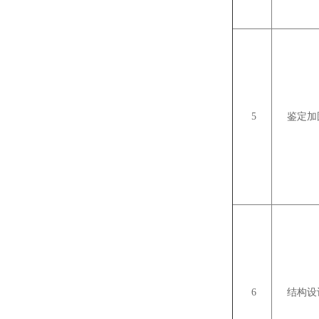
5
鉴定加
6
结构设