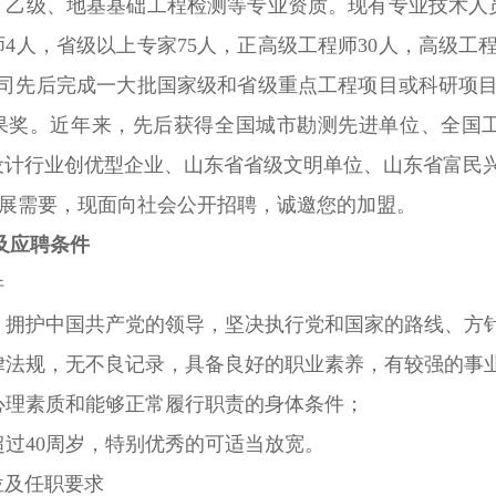
）乙级、地基基础工程检测等专业资质。现有专业技术人员
4人，省级以上专家75人，正高级工程师30人，高级工程
公司先后完成一大批国家级和省级重点工程项目或科研项目
果奖。近年来，先后获得全国城市勘测先进单位、全国工
设计行业创优型企业、山东省省级文明单位、山东省富民
需要，现面向社会公开招聘，诚邀您的加盟。
及应聘条件
件
好，拥护中国共产党的领导，坚决执行党和国家的路线、方
法律法规，无不良记录，具备良好的职业素养，有较强的事
心理素质和能够正常履行职责的身体条件；
超过40周岁，特别优秀的可适当放宽。
位及任职要求