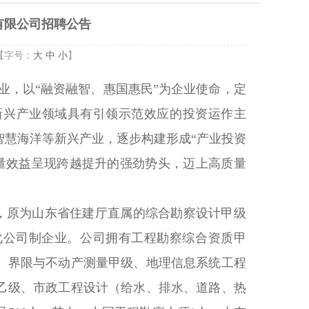
团有限公司招聘公告
【字号：
大
中
小
】
业，以“融资融智、惠国惠民”为企业使命，定
新兴产业领域具有引领示范效应的投资运作主
智慧海洋等新兴产业，逐步构建形成“产业投资
质量效益呈现跨越提升的强劲势头，迈上高质量
，原为山东省住建厅直属的综合勘察设计甲级
集团化公司制企业。公司拥有工程勘察综合资质甲
、界限与不动产测量甲级、地理信息系统工程
乙级、市政工程设计（给水、排水、道路、热