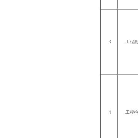
3
工程测
4
工程检