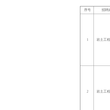
序号
招聘
1
岩土工程
2
岩土工程