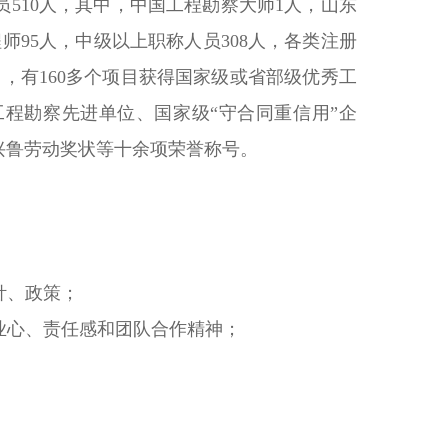
510人，其中，中国工程勘察大师1人，山东
师95人，中级以上职称人员308人，各类注册
，有160多个项目获得国家级或省部级优秀工
程勘察先进单位、国家级“守合同重信用”企
兴鲁劳动奖状等十余项荣誉称号。
针、政策；
业心、责任感和团队合作精神；