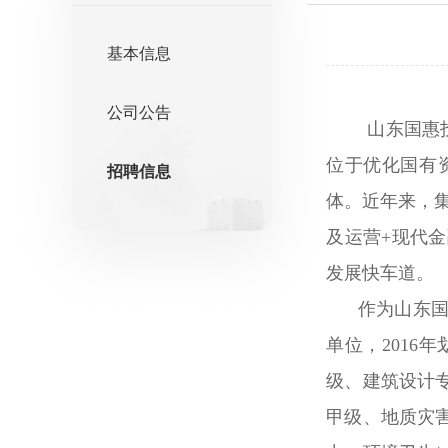
基本信息
公司公告
山东国惠
位于优化国有
招聘信息
体。近年来，
及运营+现代
发展快车道。
作为山东国惠
单位，2016
级、建筑设计
甲级、地质灾