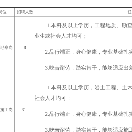
岗位
招聘人数
任
1.本科及以上学历，工程地质、勘
业生或社会人才均可；
勘察岗
8
2.品行端正，身心健康，专业基础
3.吃苦耐劳，踏实肯干，能够适应出
1.本科及以上学历，岩土工程、土
社会人才均可；
施工岗
31
2.品行端正，身心健康，专业基础
3.吃苦耐劳，踏实肯干，能够适应施