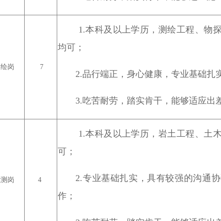
1.本科及以上学历，测绘工程、物
均可；
绘岗
7
2.品行端正，身心健康，专业基础扎
3.吃苦耐劳，踏实肯干，能够适应出
1.本科及以上学历，岩土工程、土
可；
2.专业基础扎实，具有较强的沟通
测岗
4
作；