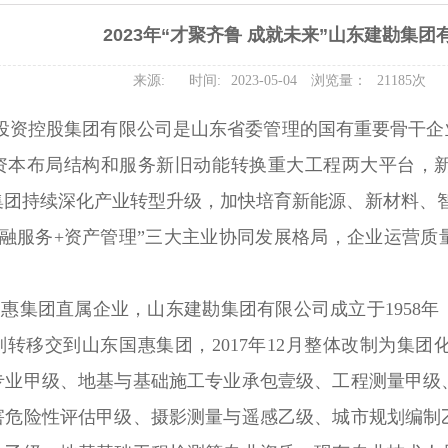
2023年“才聚齐鲁 成就未来”山东建勘集
来源:
时间:
2023-05-04
浏览量：
21185次
投资控股集团有限公司是山东省委管理的国有重要骨干企
资本布局结构和服务新旧动能转换重大工程两大平台，
集团持续深化产业转型升级，加快培育新能源、新材料、
金融服务+资产管理”三大主业协同发展格局，企业运营
集团直属企业，山东建勘集团有限公司成立于1958年
年划转移交到山东国惠集团，2017年12月整体改制为
专业甲级、地基与基础施工专业承包壹级、工程测量甲级
害危险性评估甲级、摄影测量与遥感乙级、城市规划编制