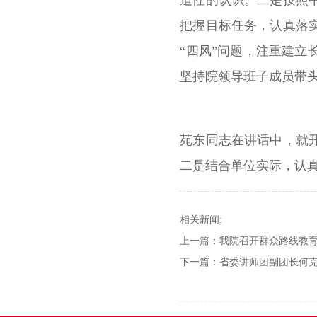
迫性的认识。二是按照
把握目标任务，认真落
“四风”问题，注重建
坚持院领导班子成员带
苑东同志在讲话中，就
二是结合单位实际，认
相关新闻:
上一篇：
我院召开群众路线教
下一篇：
省委讲师团副团长何克